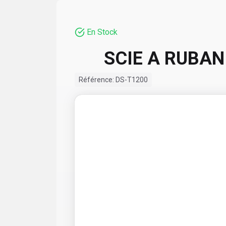
En Stock
SCIE A RUBAN
Référence:
DS-T1200