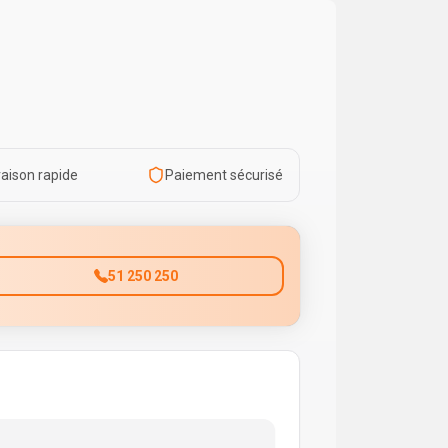
raison rapide
Paiement sécurisé
51 250 250