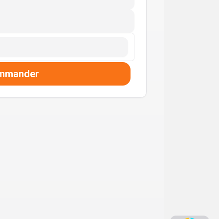
mmander