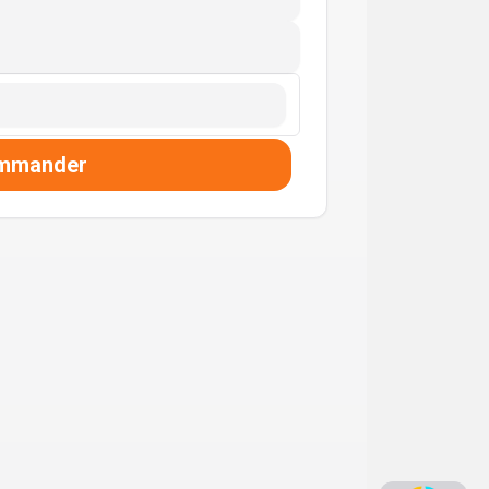
mmander