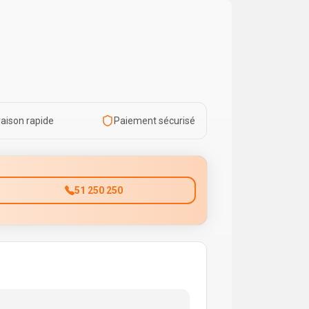
raison rapide
Paiement sécurisé
51 250 250