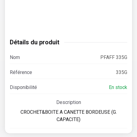
Détails du produit
Nom
PFAFF 335G
Référence
335G
Disponibilité
En stock
Description
CROCHET&BOITE A CANETTE BORDEUSE (G.
CAPACITE)