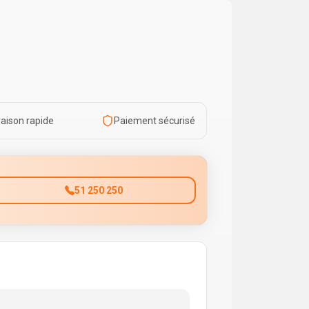
raison rapide
Paiement sécurisé
51 250 250