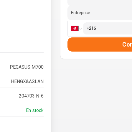
Entreprise
Co
PEGASUS M700
HENGX&ASLAN
204703 N-6
En stock