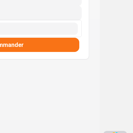
mmander