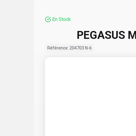
En Stock
PEGASUS 
Référence:
204703 N-6