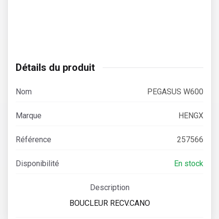
Détails du produit
Nom
PEGASUS W600
Marque
HENGX
Référence
257566
Disponibilité
En stock
Description
BOUCLEUR RECV.CANO