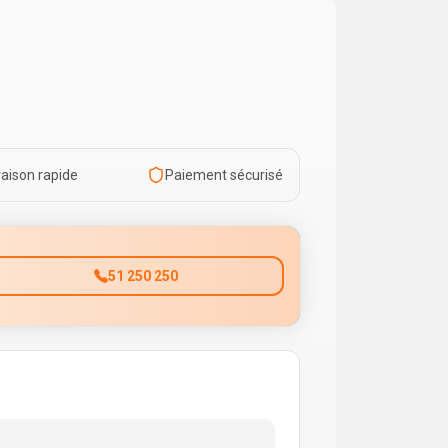
raison rapide
Paiement sécurisé
51 250 250