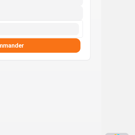
mmander