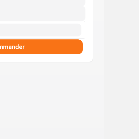
mmander