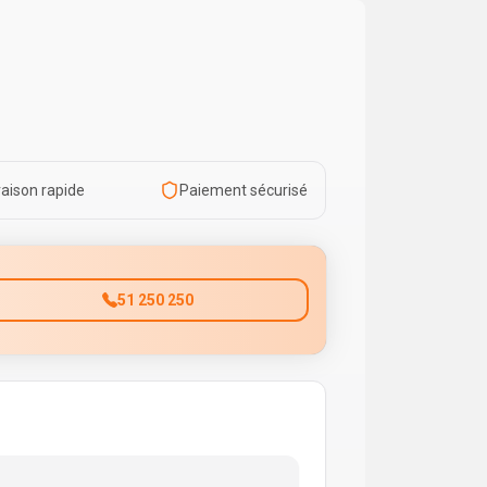
raison rapide
Paiement sécurisé
51 250 250