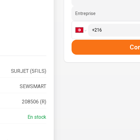
Entreprise
Co
SURJET (5FILS)
SEWSMART
208506 (R)
En stock