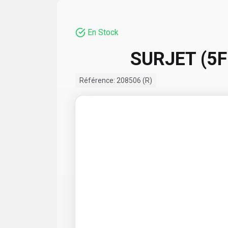
En Stock
SURJET (5F
Référence:
208506 (R)