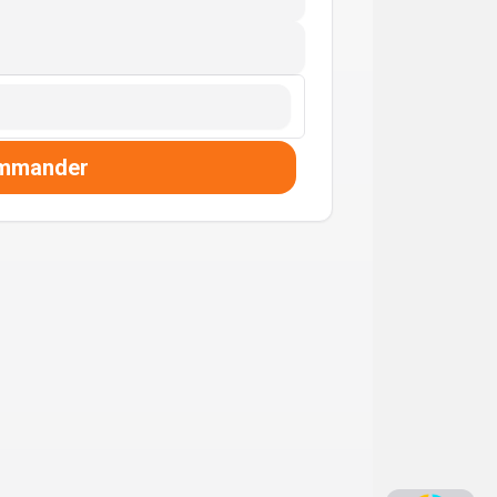
mmander