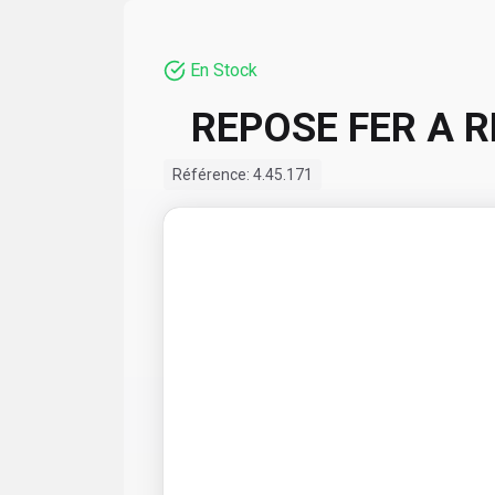
En Stock
REPOSE FER A 
Référence:
4.45.171