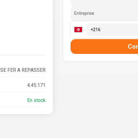
Entreprise
Co
SE FER A REPASSER
4.45.171
En stock