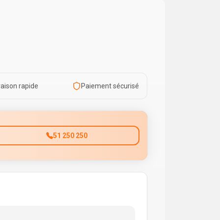
raison rapide
Paiement sécurisé
51 250 250