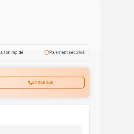
raison rapide
Paiement sécurisé
51 250 250