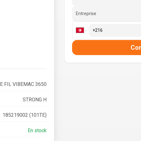
Entreprise
Co
E FIL VIBEMAC 3650
STRONG H
185219002 (101TE)
En stock