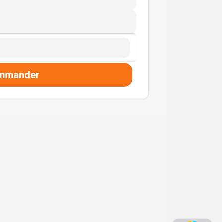
mmander